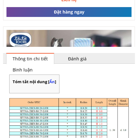
Đặt hàng ngay
Thông tin chi tiết
Đánh giá
Bình luận
Tóm tắt nội dung
[
Ẩn
]