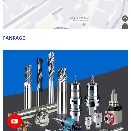
FANPAGE
Dao phay Tungaloy
Liên hệ