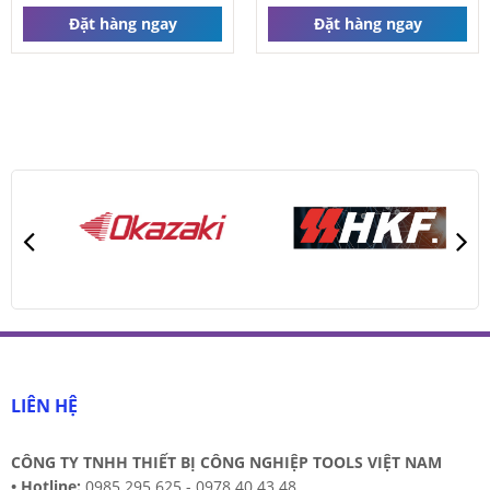
Đặt hàng ngay
Đặt hàng ngay
Dao phay gắn mảnh Dodeka Kennametal
Liên hệ
Đặt hàng ngay
LIÊN HỆ
CÔNG TY TNHH THIẾT BỊ CÔNG NGHIỆP TOOLS VIỆT NAM
•
Hotline:
0985.295.625 - 0978 40 43 48