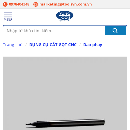
0978404348
marketing@toolsvn.com.vn
Trang chủ
DỤNG CỤ CẮT GỌT CNC
Dao phay