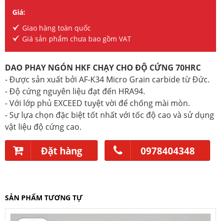
Giá:
Giao hàng toàn quốc
Giá sản phẩm chưa bao gồm VAT
DAO PHAY NGÓN HKF CHẠY CHO ĐỘ CỨNG 70HRC
- Được sản xuất bởi AF-K34 Micro Grain carbide từ Đức.
- Độ cứng nguyên liệu đạt đến HRA94.
- Với lớp phủ EXCEED tuyệt vời để chống mài mòn.
- Sự lựa chọn đặc biệt tốt nhất với tốc độ cao và sử dụng
vật liệu độ cứng cao.
Đặt hàng
0978404348
SẢN PHẨM TƯƠNG TỰ