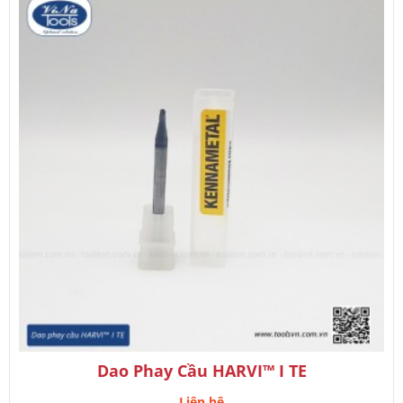
Dao Phay Cầu HARVI™ I TE
Liên hệ