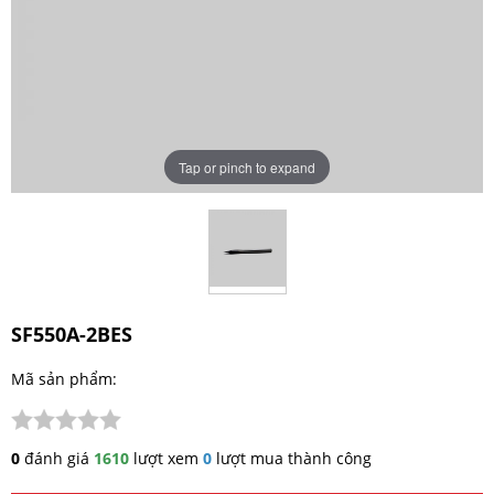
Tap or pinch to expand
SF550A-2BES
Mã sản phẩm:
0
đánh giá
1610
lượt xem
0
lượt mua thành công