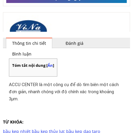
Thông tin chi tiết
Đánh giá
Bình luận
Tóm tắt nội dung
[
Ẩn
]
ACCU CENTER là một công cụ để dò tìm biên một cách
đơn giản, nhanh chóng với độ chính xác trong khoảng
3µm.
TỪ KHÓA:
bầu kẹp nhiệt
bầu kẹp thủy lực
bầu kẹp dao
taro