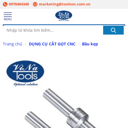
0978404348
marketing@toolsvn.com.vn
Trang chủ
DỤNG CỤ CẮT GỌT CNC
Bầu kẹp