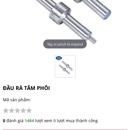
Tap or pinch to expand
ĐẦU RÀ TÂM PHÔI
Mã sản phẩm:
0
đánh giá
1484
lượt xem
0
lượt mua thành công