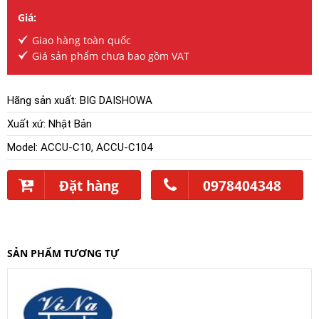
Giá:
Giao hàng toàn quốc
Giá sản phẩm chưa bao gồm VAT
Hãng sản xuất:
BIG DAISHOWA
Xuất xứ: Nhật Bản
Model: ACCU-C10, ACCU-C104
Đặt hàng
0978404348
SẢN PHẨM TƯƠNG TỰ