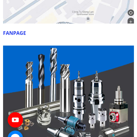
FANPAGE
Bầu kẹp dao
Liên hệ
Đặt hàng ngay