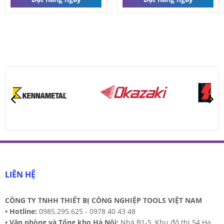
Đầu doa lỗ
Liên hệ
Đặt hàng ngay
LIÊN HỆ
CÔNG TY TNHH THIẾT BỊ CÔNG NGHIỆP TOOLS VIỆT NAM
•
Hotline:
0985.295.625 - 0978 40 43 48
•
Văn phòng và Tổng kho Hà Nội:
Nhà B1-5, Khu đô thị 54 Hạ