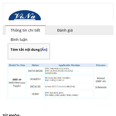
Thông tin chi tiết
Đánh giá
Bình luận
Tóm tắt nội dung
[
Ẩn
]
TỪ KHÓA: