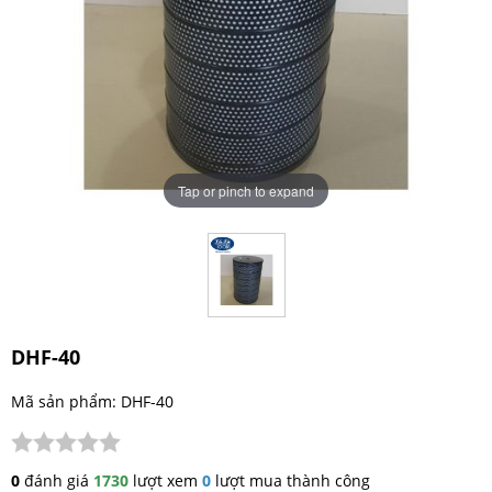
Tap or pinch to expand
DHF-40
Mã sản phẩm: DHF-40
0
đánh giá
1730
lượt xem
0
lượt mua thành công