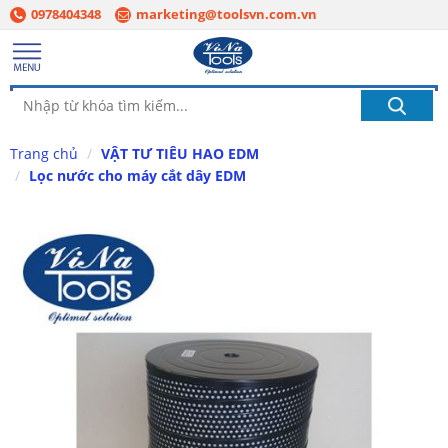
0978404348
marketing@toolsvn.com.vn
Trang chủ
VẬT TƯ TIÊU HAO EDM
Lọc nước cho máy cắt dây EDM