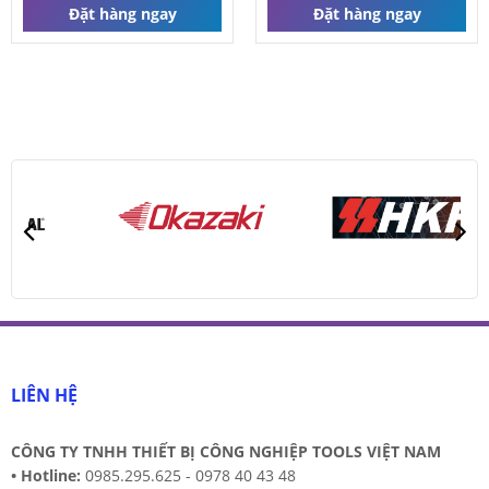
Đặt hàng ngay
Đặt hàng ngay
HF-42
Liên hệ
Đặt hàng ngay
LIÊN HỆ
CÔNG TY TNHH THIẾT BỊ CÔNG NGHIỆP TOOLS VIỆT NAM
•
Hotline:
0985.295.625 - 0978 40 43 48