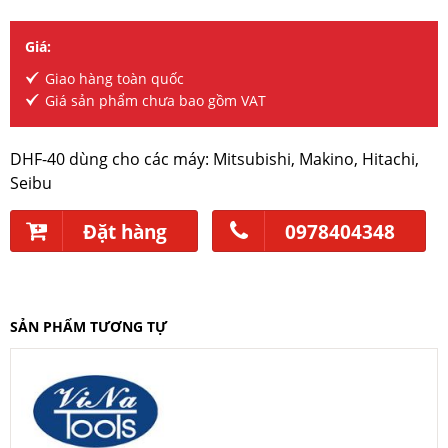
Giá:
Giao hàng toàn quốc
Giá sản phẩm chưa bao gồm VAT
DHF-40 dùng cho các máy: Mitsubishi, Makino, Hitachi,
Seibu
Đặt hàng
0978404348
SẢN PHẨM TƯƠNG TỰ