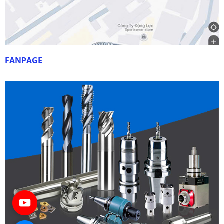
FANPAGE
DHF-43F
Liên hệ
Đặt hàng ngay