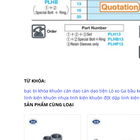
TỪ KHÓA:
bạc bi
khóa khuôn
cán dao
cán dao tiện
Lò xo Ga
bầu k
linh kiện khuôn nhựa
linh kiện khuôn đột dập
linh kiệ
SẢN PHẨM CÙNG LOẠI