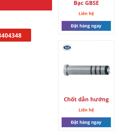
Bạc GBSE
Liên hệ
Đặt hàng ngay
8404348
Chốt dẫn hướng
Liên hệ
Đặt hàng ngay