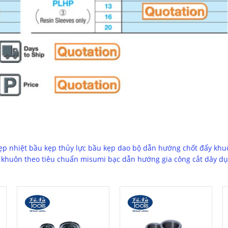
ẹp nhiệt
bầu kẹp thủy lực
bầu kẹp dao
bộ dẫn hướng
chốt đẩy khu
n khuôn theo tiêu chuẩn misumi
bạc dẫn hướng
gia công cắt dây
dụ