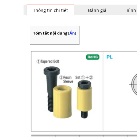
Thông tin chi tiết
Đánh giá
Bình
Tóm tắt nội dung
[
Ẩn
]