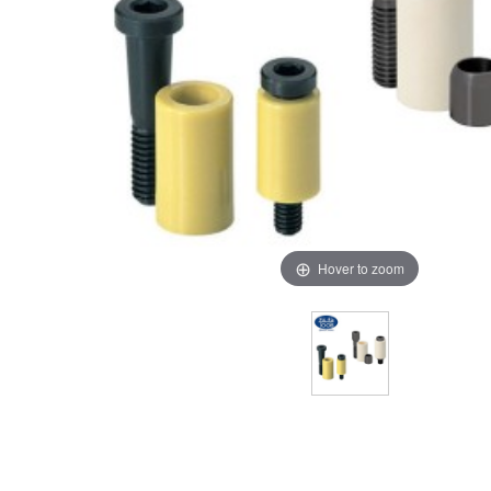
Hover to zoom