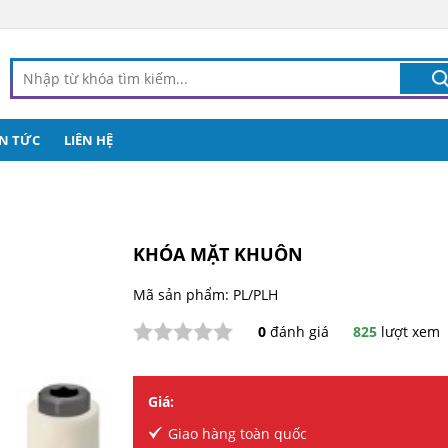
IN TỨC
LIÊN HỆ
KHÓA MẶT KHUÔN
Mã sản phẩm: PL/PLH
0
đánh giá
825
lượt xem
Giá:
Giao hàng toàn quốc