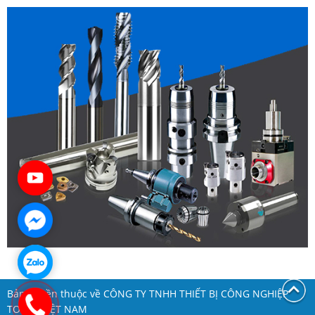
Bản quyền thuộc về CÔNG TY TNHH THIẾT BỊ CÔNG NGHIỆP
TOOLS VIỆT NAM