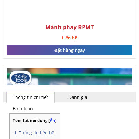
Mảnh phay RPMT
Liên hệ
Đặt hàng ngay
Thông tin chi tiết
Đánh giá
Bình luận
Tóm tắt nội dung
[
Ẩn
]
Thông tin liên hệ: