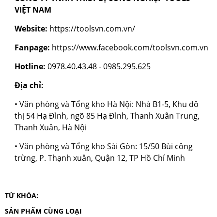
VIỆT NAM
Website:
https://toolsvn.com.vn/
Fanpage:
https://www.facebook.com/toolsvn.com.vn
Hotline:
0978.40.43.48 - 0985.295.625
Địa chỉ:
• Văn phòng và Tổng kho Hà Nội: Nhà B1-5, Khu đô
thị 54 Hạ Đình, ngõ 85 Hạ Đình, Thanh Xuân Trung,
Thanh Xuân, Hà Nội
• Văn phòng và Tổng kho Sài Gòn: 15/50 Bùi công
trừng, P. Thạnh xuân, Quận 12, TP Hồ Chí Minh
TỪ KHÓA:
Mảnh phay XNGX09
SẢN PHẨM CÙNG LOẠI