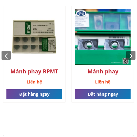
Liên hệ
Đặt hàng ngay
Mảnh phay RPMT
Mảnh phay
APMT1604
Liên hệ
Liên hệ
Đặt hàng ngay
Đặt hàng ngay