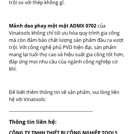
trội so với thép không gỉ.
Mảnh dao phay một mặt ADMX 0702
của
Vinatools không chỉ tối ưu hóa quy trình gia công
mà còn đảm bảo chất lượng sản phẩm đầu ra vượt
trội. Với công nghệ phủ PVD hiện đại, sản phẩm
mang lại tuổi thọ cao và hiệu suất gia công tốt hơn,
đáp ứng mọi nhu cầu của ngành công nghiệp cơ
khí.
Để biết thêm thông tin về sản phẩm, vui lòng liên
Mảnh phay APMT1135
hệ với Vinatools:
Liên hệ
--------------------------------------------------------
Đặt hàng ngay
Thông tin liên hệ:
CÔNG TY TNHH THIẾT BỊ CÔNG NGHIỆP TOOLS