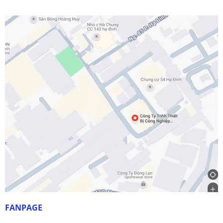
Mảnh phay HNGX06
Liên hệ
Đặt hàng ngay
FANPAGE