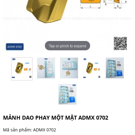
Tap or pinch to expand
MẢNH DAO PHAY MỘT MẶT ADMX 0702
Mã sản phẩm: ADMX 0702