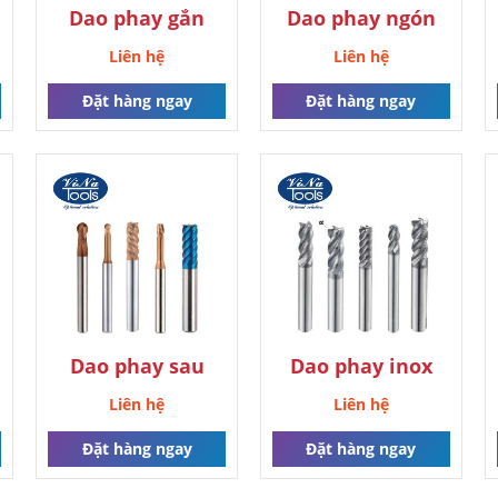
Dao phay gắn
Dao phay ngón
mảnh Dodeka
H1TE –
Liên hệ
Liên hệ
Kennametal
Kennametal
Đặt hàng ngay
Đặt hàng ngay
Dao phay sau
Dao phay inox
nhiệt
Liên hệ
Liên hệ
Đặt hàng ngay
Đặt hàng ngay