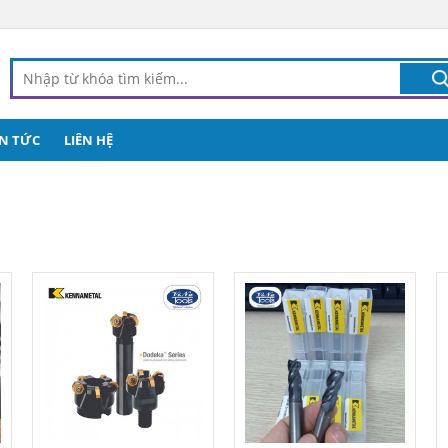
IN TỨC
LIÊN HỆ