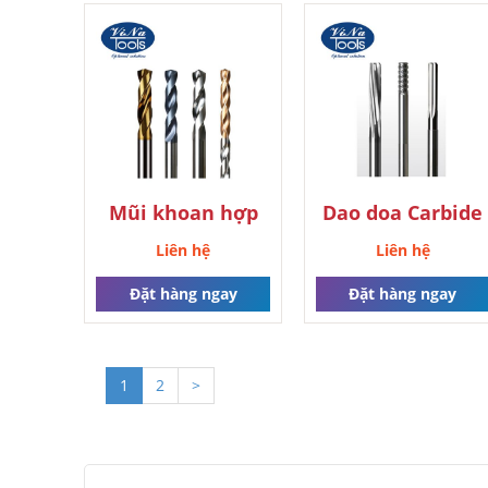
Mũi khoan hợp
Dao doa Carbide
kim
Liên hệ
Liên hệ
Đặt hàng ngay
Đặt hàng ngay
1
2
>