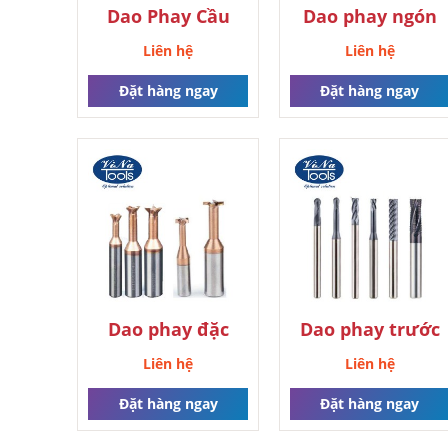
Dao Phay Cầu
Dao phay ngón
HARVI™ I TE
nhôm alu mill
Liên hệ
Liên hệ
BooYoung
Đặt hàng ngay
Đặt hàng ngay
Dao phay đặc
Dao phay trước
biệt
nhiệt
Liên hệ
Liên hệ
Đặt hàng ngay
Đặt hàng ngay