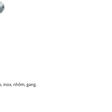
Đặt hàng ngay
p, inox, nhôm, gang.