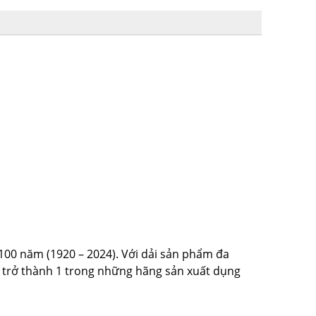
Mũi taro hợp kim
Liên hệ
Đặt hàng ngay
 100 năm (1920 – 2024). Với dải sản phẩm đa
n trở thành 1 trong những hãng sản xuất dụng