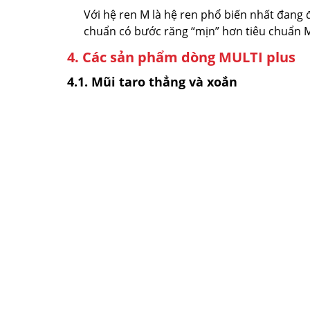
Với hệ ren M là hệ ren phổ biến nhất đang 
chuẩn có bước răng “mịn” hơn tiêu chuẩn M.
4. Các sản phẩm dòng MULTI plus
4.1. Mũi taro thẳng và xoắn