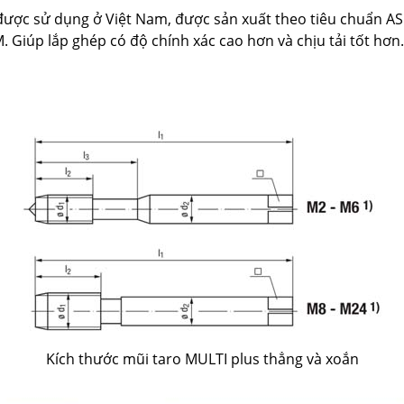
được sử dụng ở Việt Nam, được sản xuất theo tiêu chuẩn ASM
 Giúp lắp ghép có độ chính xác cao hơn và chịu tải tốt hơn
Kích thước mũi taro MULTI plus thẳng và xoắn