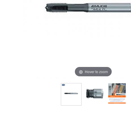
Hover to zoom