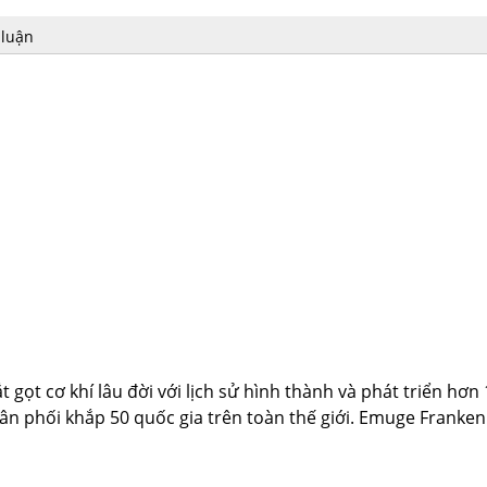
 luận
gọt cơ khí lâu đời với lịch sử hình thành và phát triển hơn
n phối khắp 50 quốc gia trên toàn thế giới. Emuge Franke