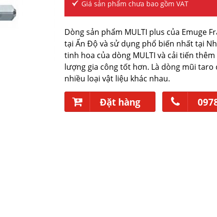
Giá sản phẩm chưa bao gồm VAT
Dòng sản phẩm MULTI plus của Emuge Fr
tại Ấn Độ và sử dụng phổ biến nhất tại N
tinh hoa của dòng MULTI và cải tiến thê
lượng gia công tốt hơn. Là dòng mũi taro
nhiều loại vật liệu khác nhau.
Đặt hàng
097