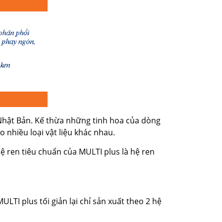
Mũi Taro xoắn
Nhật Bản. Kế thừa những tinh hoa của dòng
 nhiều loại vật liệu khác nhau.
Liên hệ
Hệ ren tiêu chuẩn của MULTI plus là hệ ren
Đặt hàng ngay
 plus tối giản lại chỉ sản xuất theo 2 hệ