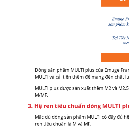
Dòng sản phẩm MULTI plus của Emuge Frank
MULTI và cải tiến thêm để mang đến chất lư
MULTI plus được sản xuất thêm M2 và M2.5 s
M/MF.
3. Hệ ren tiêu chuẩn dòng MULTI pl
Mặc dù dòng sản phẩm MULTI có đầy đủ hệ 
ren tiêu chuẩn là M và MF.