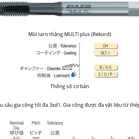
Mũi taro thẳng MULTI plus (Rekord)
Thông số cơ bản
u sâu gia công tối đa 3xd1. Gia công được đa vật liệu từ thé