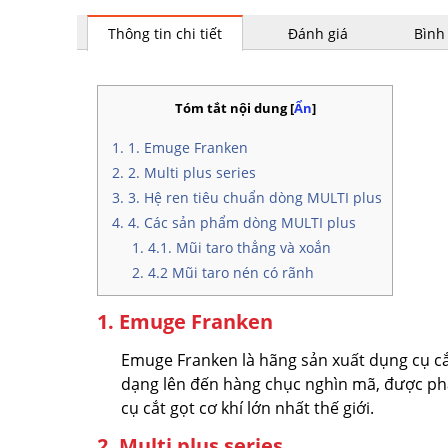
Thông tin chi tiết
Đánh giá
Bình
Tóm tắt nội dung
[
Ẩn
]
1. Emuge Franken
2. Multi plus series
3. Hệ ren tiêu chuẩn dòng MULTI plus
4. Các sản phẩm dòng MULTI plus
4.1. Mũi taro thẳng và xoắn
4.2 Mũi taro nén có rãnh
1. Emuge Franken
Emuge Franken là hãng sản xuất dụng cụ cắt 
dạng lên đến hàng chục nghìn mã, được phâ
cụ cắt gọt cơ khí lớn nhất thế giới.
2. Multi plus series