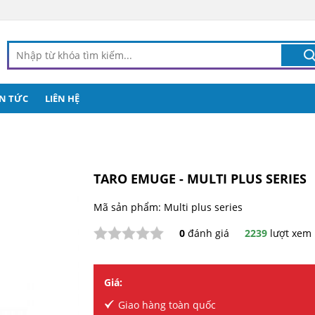
IN TỨC
LIÊN HỆ
TARO EMUGE - MULTI PLUS SERIES
Mã sản phẩm: Multi plus series
0
đánh giá
2239
lượt xem
Giá:
Giao hàng toàn quốc